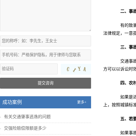
二、事
有的致害人
法律规定，一意
三、事
交通事故诉
方可以以诉讼时
提交咨询
四、农
如果是进城
成功案例
更多+
上，按照城镇标
有关交通肇事逃逸的问题
五、若
交强险赔偿限额是多少
如果事故争