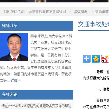
您所在的位置：
无锡交通事故专业律师网
>
法律知识
>
交通事故
交通事故处
律师介绍
秦宇律师,江南大学法律本科
优秀毕业生，后又继续攻读
了华东政法大学研究生硕士
学位。是一位拥有着十分扎
实的法律理论功底的优秀律
师。独立执业前，秦宇律师有多年大型企业管理
导读：
的经验，熟悉国内外市场贸易市场环境、营销模
内获得最大的赔
式等...
详细>>
一、事
在线咨询
事故伤害不
公司在保险公司