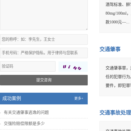
酒驾标准、醉驾
80mg/1
款1000元—...
交通肇事
交通肇事罪，
任的犯罪行为
提交咨询
要件，即犯罪
成功案例
更多+
交通事故处理
有关交通肇事逃逸的问题
交强险赔偿限额是多少