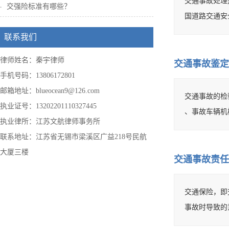
交通事故处理
交强险标准有哪些？
国道路交通安
联系我们
律师姓名：秦宇律师
交通事故鉴定
手机号码：13806172801
邮箱地址：blueocean9@126.com
交通事故的检
执业证号：13202201110327445
、事故车辆机
执业律所：江苏文航律师事务所
联系地址：江苏省无锡市梁溪区广益218号民航
大厦三楼
交通事故责任
交通保险，即
事故时导致的