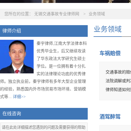
您所在的位置：
无锡交通事故专业律师网
>
业务领域
业务领域
律师介绍
秦宇律师,江南大学法律本科
优秀毕业生，后又继续攻读
车祸赔偿
了华东政法大学研究生硕士
学位。是一位拥有着十分扎
交通事故的赔
实的法律理论功底的优秀律
法院调解或判
师。独立执业前，秦宇律师有多年大型企业管理
的经验，熟悉国内外市场贸易市场环境、营销模
律师知道如何
式等...
详细>>
在线咨询
酒驾醉驾