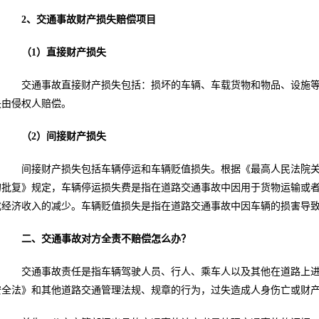
2、交通事故财产损失赔偿项目
（1）直接财产损失
交通事故直接财产损失包括：损坏的车辆、车载货物和物品、设施等
失由侵权人赔偿。
（2）间接财产损失
间接财产损失包括车辆停运和车辆贬值损失。根据《最高人民法院关
的批复》规定，车辆停运损失费是指在道路交通事故中因用于货物运输或
成经济收入的减少。车辆贬值损失是指在道路交通事故中因车辆的损害导
二、交通事故对方全责不赔偿怎么办？
交通事故责任是指车辆驾驶人员、行人、乘车人以及其他在道路上进
安全法》和其他道路交通管理法规、规章的行为，过失造成人身伤亡或财