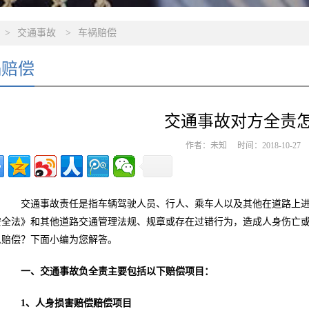
>
交通事故
>
车祸赔偿
祸赔偿
交通事故对方全责
作者：未知 时间：2018-10-2
交通事故责任是指车辆驾驶人员、行人、乘车人以及其他在道路上进
安全法》和其他道路交通管理法规、规章或存在过错行为，造成人身伤亡
么赔偿？下面小编为您解答。
一、交通事故负全责主要包括以下赔偿项目：
1、人身损害赔偿赔偿项目