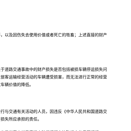
，以及因伤失去使用价值或者死亡的牲畜；上述直接的财产
于道路交通事故中的财产损失是否包括被损车辆停运损失问
者旅客运输经营活动的车辆遭受损害，而无法进行正常的经营
致车辆价值的降低。
行与交通有关活动的人员，因违反《中华人民共和国道路交
产损失所应承担的责任。