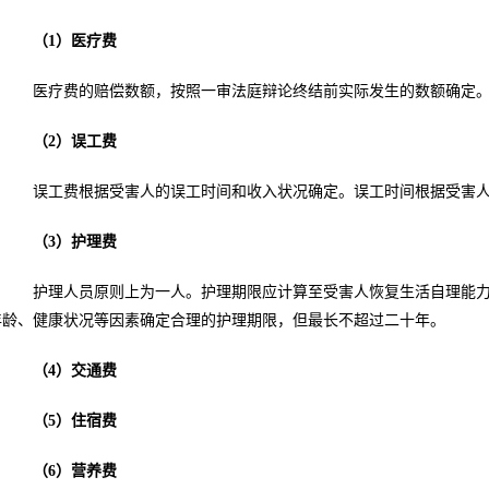
（1）医疗费
医疗费的赔偿数额，按照一审法庭辩论终结前实际发生的数额确定
（2）误工费
误工费根据受害人的误工时间和收入状况确定。误工时间根据受害人
（3）护理费
护理人员原则上为一人。护理期限应计算至受害人恢复生活自理能力
年龄、健康状况等因素确定合理的护理期限，但最长不超过二十年。
（4）交通费
（5）住宿费
（6）营养费