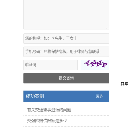
提交咨询
其
成功案例
更多+
有关交通肇事逃逸的问题
交强险赔偿限额是多少