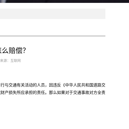
怎么赔偿？
7 来源：互联网
行与交通有关活动的人员，因违反《中华人民共和国道路交
或财产损失所应承担的责任。那么如果对于交通事故对方全责