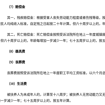
（7）赔偿金
其一，残疾赔偿金：根据受害人丧失劳动能力程度或者伤残等级，按
居民人均纯收入标准，自定残之日起按二十年计算。但六十周岁以上的，
其二，死亡赔偿金：死亡赔偿金按照受诉法院所在地上一年度城镇居
。但六十周岁以上的，年龄每增加一岁减少一年；七十五周岁以上的，按
（8）器具费
（9）丧葬费
丧葬费按照受诉法院所在地上一年度职工平均工资标准，以六个月总
（10）生活费
被扶养人为未成年人的，计算至十八周岁；被扶养人无劳动能力又无
加一岁减少一年；七十五周岁以上的，按五年计算。