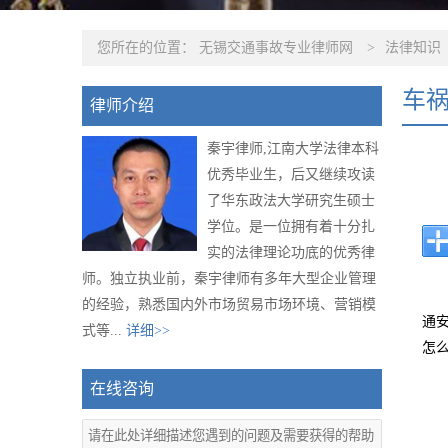
您所在的位置：
无锡交通事故专业律师网
>
法律知识
车
律师介绍
秦宇律师,江南大学法律本科
优秀毕业生，后又继续攻读
了华东政法大学研究生硕士
学位。是一位拥有着十分扎
实的法律理论功底的优秀律
师。独立执业前，秦宇律师有多年大型企业管理
的经验，熟悉国内外市场贸易市场环境、营销模
通
式等...
详细>>
怎
在线咨询