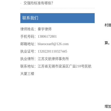
交强险标准有哪些？
联系我们
村
律师姓名：秦宇律师
手机号码：13806172801
算
邮箱地址：blueocean9@126.com
执业证号：13202201110327445
执业律所：江苏文航律师事务所
联系地址：江苏省无锡市梁溪区广益218号民航
大厦三楼
增