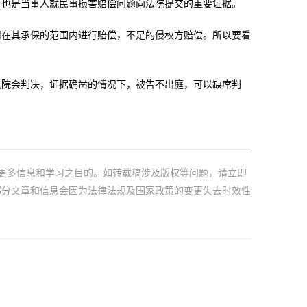
也是当事人就民事损害赔偿问题向法院提交的重要证据。
在其承保的范围内进行赔偿，不足的侵权方赔偿。所以要看
院会判决，证据确凿的情况下，被告不出庭，可以缺席判
更多信息和学习之目的。如转载稿涉及版权等问题，请立即
部分文章和信息会因为法律法规及国家政策的变更失去时效性