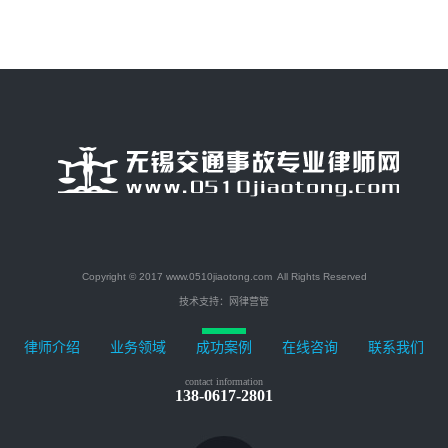
Copyright © 2017 www.0510jiaotong.com All Rights Reserved
技术支持：
网律营管
律师介绍
业务领域
成功案例
在线咨询
联系我们
contact information
138-0617-2801