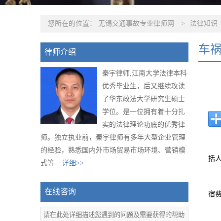
您所在的位置：
无锡交通事故专业律师网
>
法律知识
车
律师介绍
秦宇律师,江南大学法律本科
优秀毕业生，后又继续攻读
了华东政法大学研究生硕士
学位。是一位拥有着十分扎
实的法律理论功底的优秀律
师。独立执业前，秦宇律师有多年大型企业管理
的经验，熟悉国内外市场贸易市场环境、营销模
括
式等...
详细>>
在线咨询
宿