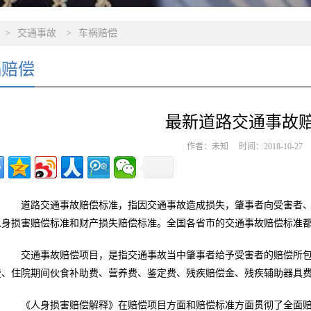
>
交通事故
>
车祸赔偿
祸赔偿
最新道路交通事故
作者：未知 时间：2018-10-2
道路交通事故赔偿标准，指因交通事故造成损失，肇事者向受害者、
人身损害赔偿标准和财产损失赔偿标准。全国各省市的交通事故赔偿标准
交通事故赔偿项目，是指交通事故当中肇事者给予受害者的赔偿所包
费、住院期间伙食补助费、营养费、鉴定费、残疾赔偿金、残疾辅助器具
《人身损害赔偿解释》在赔偿项目方面和赔偿标准方面贯彻了全面赔