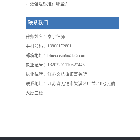
交强险标准有哪些？
联系我们
律师姓名：秦宇律师
手机号码：13806172801
邮箱地址：blueocean9@126.com
执业证号：13202201110327445
执业律所：江苏文航律师事务所
联系地址：江苏省无锡市梁溪区广益218号民航
大厦三楼