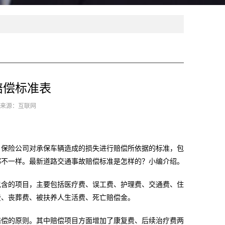
赔偿标准表
7 来源：互联网
保险公司对承保车辆造成的损失进行赔偿所依据的标准，包
都不一样。最新道路交通事故赔偿标准是怎样的？小编介绍。
含的项目，主要包括医疗费、误工费、护理费、交通费、住
费、丧葬费、被扶养人生活费、死亡赔偿金。
偿的原则。其中赔偿项目方面增加了康复费、后续治疗费两