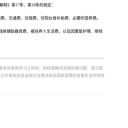
解释》第17条、第18条的规定：
理费、交通费、住宿费、住院伙食补助费、必要的营养费。
残疾辅助器具费、被扶养人生活费，以及因康复护理、继续
更多信息和学习之目的。如转载稿涉及版权等问题，请立即
部分文章和信息会因为法律法规及国家政策的变更失去时效性